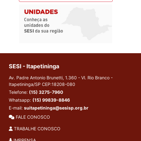
SESI - Itapetininga
Av. Padre Antonio Brunetti, 1.360 - Vl. Rio Branco -
Itapetininga/SP
CEP:18208-080
Telefone:
(15) 3275-7960
Whatsapp:
(15) 99839-8846
E-mail:
suitapetininga@sesisp.org.br
FALE CONOSCO
TRABALHE CONOSCO
IMPRENSA